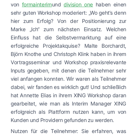
von
formainterim
und
division one
haben einen
sehr guten Workshop moderiert: „Wo geht’s denn
hier zum Erfolg? Von der Positionierung zur
Marke „Ich“ zum nächsten Einsatz. Welchen
Einfluss hat die Selbstvermarktung auf eine
erfolgreiche Projektakquise? Malte Borchardt,
Björn Knothe und Christoph Klink haben in ihrem
Vortragsseminar und Workshop praxisrelevante
Inputs gegeben, mit denen die Teilnehmer sehr
viel anfangen konnten. Wir waren als Teilnehmer
dabei, wir fanden es wirklich gut! Und schließlich
hat Annette Elias in ihrem XING Workshop daran
gearbeitet, wie man als Interim Manager XING
erfolgreich als Plattform nutzen kann, um von
Kunden und Providern gefunden zu werden.
Nutzen für die Teilnehmer: Sie erfahren, was