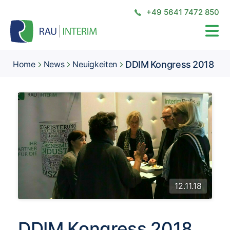
+49 5641 7472 850
DDIM Kongress 2018
Home
News
Neuigkeiten
12.11.18
DDIM Kongress 2018