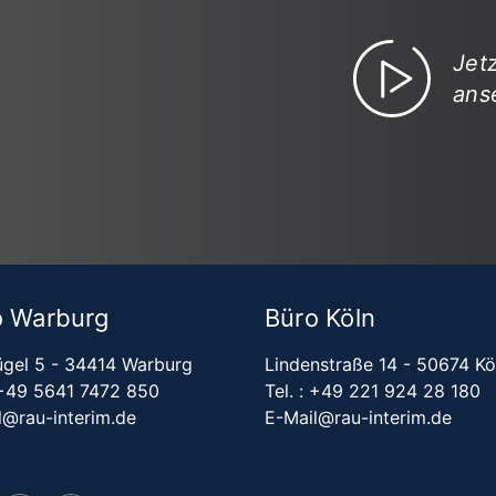
Jet
ans
o Warburg
Büro Köln
̈gel 5 - 34414 Warburg
Lindenstraße 14 - 50674 Kö
+49 5641 7472 850
Tel. :
+49 221 924 28 180
l@rau-interim.de
E-Mail@rau-interim.de