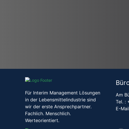
Bür
Für Interim Management Lösungen
Am Bu
in der Lebensmittelindustrie sind
Tel. :
wir der erste Ansprechpartner.
E-Mai
Fachlich. Menschlich.
Werteorientiert.