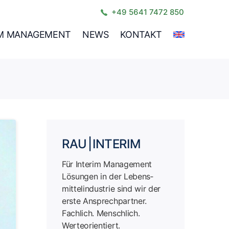
+49 5641 7472 850
IM MANAGEMENT
NEWS
KONTAKT
RAU | INTERIM
Für Interim Management
Lösungen in der Lebens­
mittel­industrie sind wir der
erste Ansprech­partner.
Fachlich. Menschlich.
Werteorientiert.