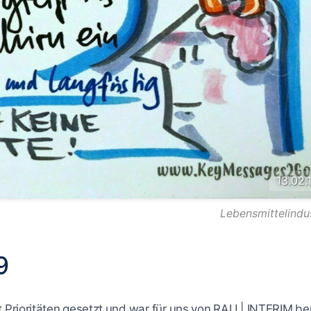
13.02.
Lebensmittelindu
9
Prioritäten gesetzt und war für uns von RAU | INTERIM ber