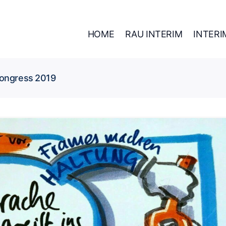
HOME
RAU INTERIM
INTER
ngress 2019