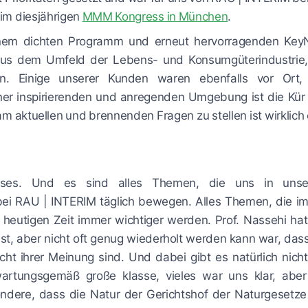
eim diesjährigen
MMM Kongress in München
.
inem dichten Programm und erneut hervorragenden Key
aus dem Umfeld der Lebens- und Konsumgüterindustrie,
n. Einige unserer Kunden waren ebenfalls vor Ort,
einer inspirierenden und anregenden Umgebung ist die Kür
 aktuellen und brennenden Fragen zu stellen ist wirklich 
sses. Und es sind alles Themen, die uns in uns
ei RAU | INTERIM täglich bewegen. Alles Themen, die i
heutigen Zeit immer wichtiger werden. Prof. Nassehi hat 
 ist, aber nicht oft genug wiederholt werden kann war, das
ht ihrer Meinung sind. Und dabei gibt es natürlich nicht
rtungsgemäß große klasse, vieles war uns klar, aber
ndere, dass die Natur der Gerichtshof der Naturgesetze 