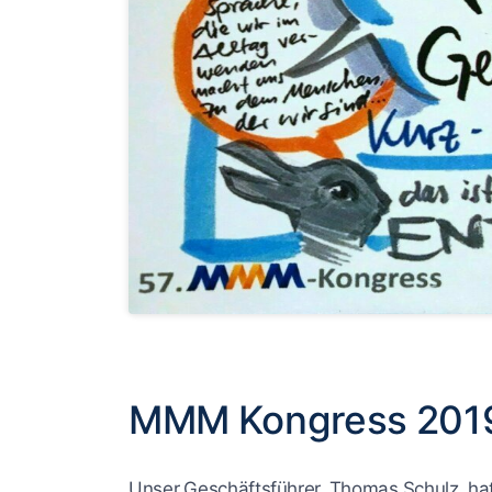
MMM Kongress 201
Unser Geschäftsführer, Thomas Schulz, hat 