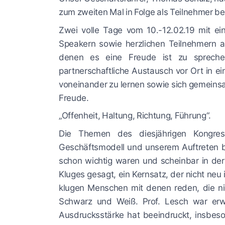
zum zweiten Mal in Folge als Teilnehmer b
Zwei volle Tage vom 10.-12.02.19 mit e
Speakern sowie herzlichen Teilnehmern 
denen es eine Freude ist zu spreche
partnerschaftliche Austausch vor Ort in 
voneinander zu lernen sowie sich gemeinsam
Freude.
„Offenheit, Haltung, Richtung, Führung“.
Die Themen des diesjährigen Kongre
Geschäftsmodell und unserem Auftreten b
schon wichtig waren und scheinbar in der 
Kluges gesagt, ein Kernsatz, der nicht neu
klugen Menschen mit denen reden, die nic
Schwarz und Weiß. Prof. Lesch war erwa
Ausdrucksstärke hat beeindruckt, insbeso