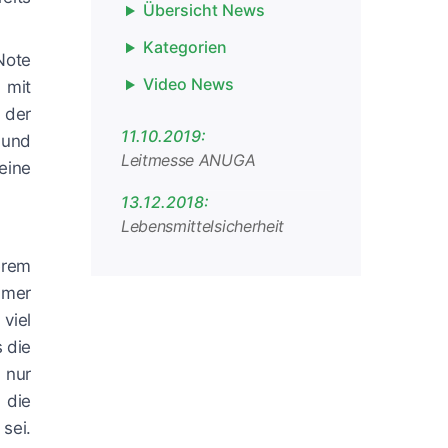
Übersicht News
Kategorien
Note
Video News
 mit
 der
11.10.2019:
 und
Leitmesse ANUGA
eine
13.12.2018:
Lebensmittelsicherheit
erem
mmer
viel
s die
 nur
 die
sei.