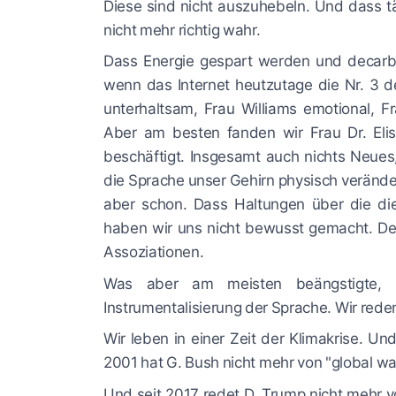
Diese sind nicht auszuhebeln. Und dass täg
nicht mehr richtig wahr.
Dass Energie gespart werden und decarbo
wenn das Internet heutzutage die Nr. 3 d
unterhaltsam, Frau Williams emotional, 
Aber am besten fanden wir Frau Dr. Elisa
beschäftigt. Insgesamt auch nichts Neues
die Sprache unser Gehirn physisch veränder
aber schon. Dass Haltungen über die die
haben wir uns nicht bewusst gemacht. Der
Assoziationen.
Was aber am meisten beängstigte, i
Instrumentalisierung der Sprache. Wir rede
Wir leben in einer Zeit der Klimakrise. 
2001 hat G. Bush nicht mehr von "global w
Und seit 2017 redet D. Trump nicht mehr 