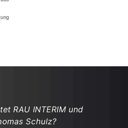
ltung
itet RAU INTERIM und
Thomas Schulz?