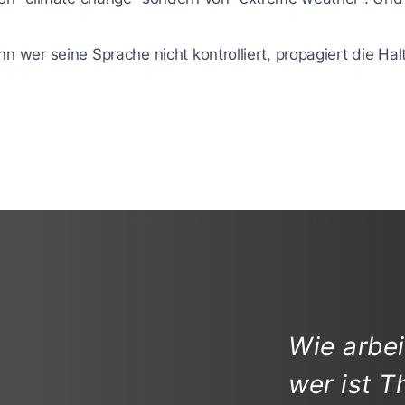
nn wer seine Sprache nicht kontrolliert, propagiert die Ha
Wie arbe
wer ist 