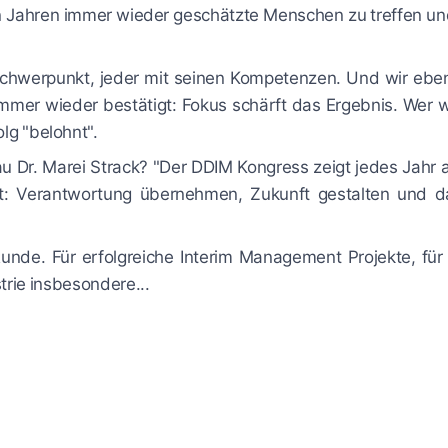
len Jahren immer wieder geschätzte Menschen zu treffen un
Schwerpunkt, jeder mit seinen Kompetenzen. Und wir eben
immer wieder bestätigt: Fokus schärft das Ergebnis. Wer w
olg "belohnt".
u Dr. Marei Strack? "Der DDIM Kongress zeigt jedes Jahr a
: Verantwortung übernehmen, Zukunft gestalten und d
Runde. Für erfolgreiche Interim Management Projekte, für
trie insbesondere...