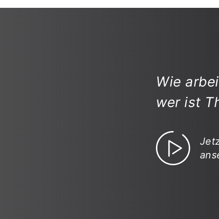
Wie arbe
wer ist 
Jet
ans