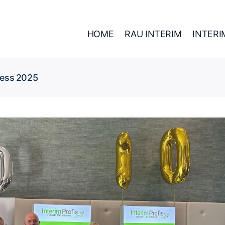
HOME
RAU INTERIM
INTER
ess 2025