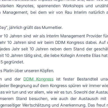
t starken Keynotes, spannenden Workshops und unzähl
 Management, bei dem wir von Rau Interim natürlich 
y", jährlich grüßt das Murmeltier.
hr 10 Jahren sind wir als Interim Management Provider für
nmehr 10 Jahren sind wir beim DDIM Kongress dabei. Auf
 jedes Jahr seit 10 Jahren neben dem Stand der geschä
eit 10 Jahren tätig sind, die liebe Kollegin Annette Elias hat
15 gegründet.
s Platin über unseren Köpfen.
ren und der
DDIM Kongress
ist fester Bestandteil uns
 jeder Begegnung auf dem Kongress spüren wir immer wie
s wir tun und vor allem, wie wir es tun. Sowohl der Austa
unserem Stand besuchen, wie auch der Austausch mit
egenseitiger Wertschätzung und Anerkennung. Das freut 