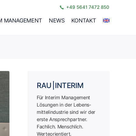
+49 5641 7472 850
IM MANAGEMENT
NEWS
KONTAKT
RAU | INTERIM
Für Interim Management
Lösungen in der Lebens­
mittel­industrie sind wir der
erste Ansprech­partner.
Fachlich. Menschlich.
Werteorientiert.