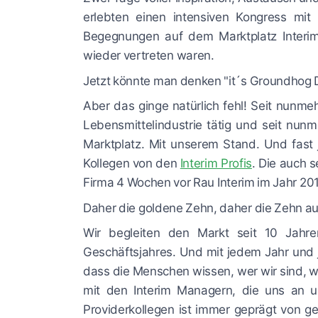
erlebten einen intensiven Kongress mi
Begegnungen auf dem Marktplatz Interim
wieder vertreten waren.
Jetzt könnte man denken "it´s Groundhog Da
Aber das ginge natürlich fehl! Seit nunme
Lebensmittelindustrie tätig und seit nu
Marktplatz. Mit unserem Stand. Und fast
Kollegen von den
Interim Profis
. Die auch s
Firma 4 Wochen vor Rau Interim im Jahr 20
Daher die goldene Zehn, daher die Zehn au
Wir begleiten den Markt seit 10 Jah
Geschäftsjahres. Und mit jedem Jahr und
dass die Menschen wissen, wer wir sind, wa
mit den Interim Managern, die uns an 
Providerkollegen ist immer geprägt von g