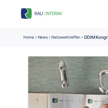
DDIM Kongr
Home
News
Netzwerktreffen