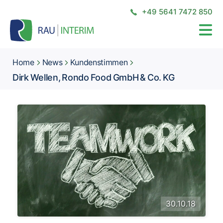
+49 5641 7472 850
Home
News
Kundenstimmen
Dirk Wellen, Rondo Food GmbH & Co. KG
30.10.18