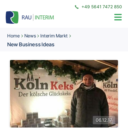
+49 5641 7472 850
Home
News
Interim Markt
New Business Ideas
06.12.17