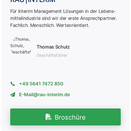
Für Interim Management Lösungen in der Lebens­
mittel­industrie sind wir der erste Ansprech­partner.
Fachlich. Menschlich. Werteorientiert.
Thomas Schulz
Geschäfts­führer
+49 5641 7472 850
E-Mail@rau-interim.de
Broschüre