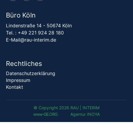
Büro Köln
Lindenstraße 14 - 50674 Köln
Tel. :
+49 221 924 28 180
E-Mail@rau-interim.de
Rechtliches
Datenschutzerklärung
Impressum
Kontakt
© Copyright 2026 RAU | INTERIM
www-G
E
.
ORG
Agentur INOYA