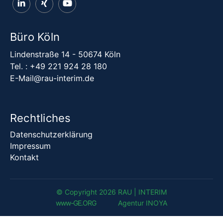
Büro Köln
Lindenstraße 14 - 50674 Köln
Tel. :
+49 221 924 28 180
E-Mail@rau-interim.de
Rechtliches
Datenschutzerklärung
Impressum
Kontakt
© Copyright 2026 RAU | INTERIM
www-G
E
.
ORG
Agentur INOYA