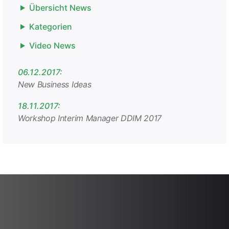
Übersicht News
Kategorien
Video News
06.12.2017:
New Business Ideas
18.11.2017:
Workshop Interim Manager DDIM 2017