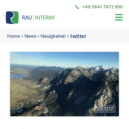
+49 5641 7472 850
twitter
Home
News
Neuigkeiten
28.11.17