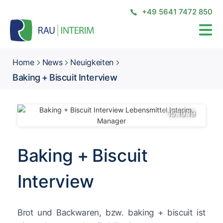
+49 5641 7472 850
Home
News
Neuigkeiten
Baking + Biscuit Interview
15.10.19
Baking + Biscuit
Interview
Brot und Backwaren, bzw. baking + biscuit ist